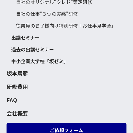
自社のオリジナル“クレド”策定研修
自社の仕事“３つの実感”研修
従業員のお子様向け特別研修「お仕事見学会」
出講セミナー
過去の出講セミナー
中小企業大学校「坂ゼミ」
坂本篤彦
研修費用
FAQ
会社概要
ご依頼フォーム