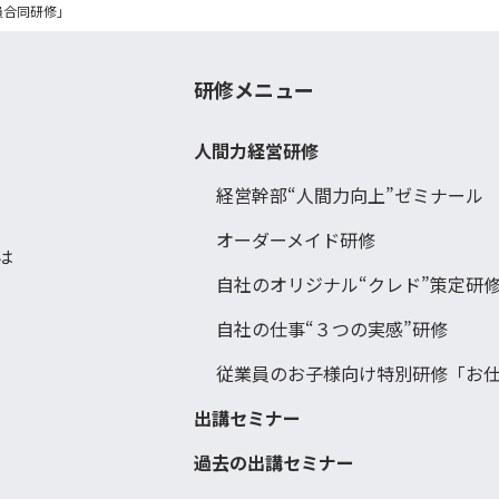
員合同研修」
研修メニュー
人間力経営研修
経営幹部“人間力向上”ゼミナール
オーダーメイド研修
は
自社のオリジナル“クレド”策定研
自社の仕事“３つの実感”研修
従業員のお子様向け特別研修「お
出講セミナー
過去の出講セミナー