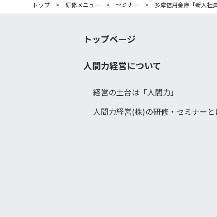
トップ
>
研修メニュー
>
セミナー
>
多摩信用金庫「新入社
トップページ
人間力経営について
経営の土台は「人間力」
人間力経営(株)の研修・セミナーと