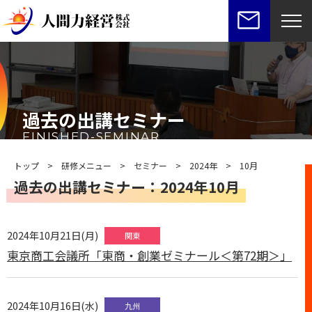
過去の出講セミナー
FINISHED-SEMINAR
トップ
>
研修メニュー
>
セミナー
>
2024年
>
10月
過去の出講セミナー：2024年10月
2024年10月21日(月)
関東
東京商工会議所「東商・創業ゼミナール＜第72期＞」
2024年10月16日(水)
九州