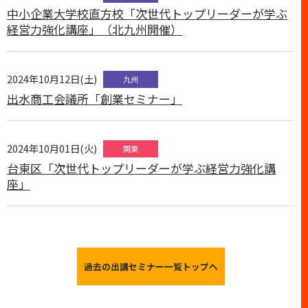
中小企業大学校直方校「次世代トップリーダーが学ぶ
経営力強化講座」（北九州開催）
2024年10月12日(土)
九州
出水商工会議所「創業セミナー」
2024年10月01日(火)
関東
台東区「次世代トップリーダーが学ぶ経営力強化講
座」
過去の出講セミナー一覧トップへ