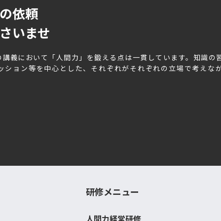
の依頼
さいませ
の講義において「人間力」を鍛える点は一貫しています。知識の
ッション等を中心とした、それぞれがそれぞれの立場で考えな
研修メニュー
人間力経営研修