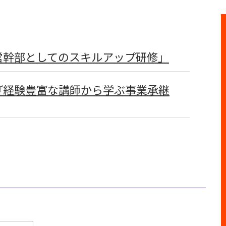
営幹部としてのスキルアップ研修」
『経験豊富な講師から学ぶ事業承継